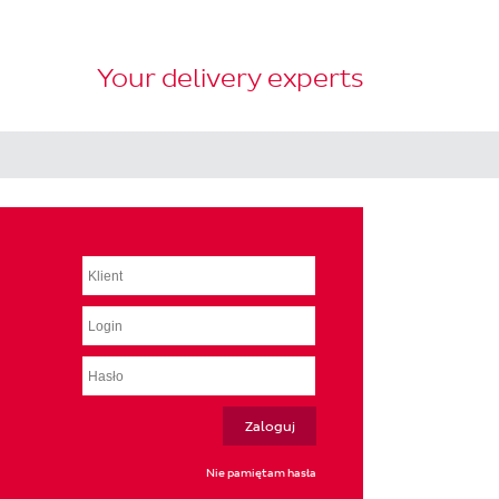
Your delivery experts
Nie pamiętam hasła