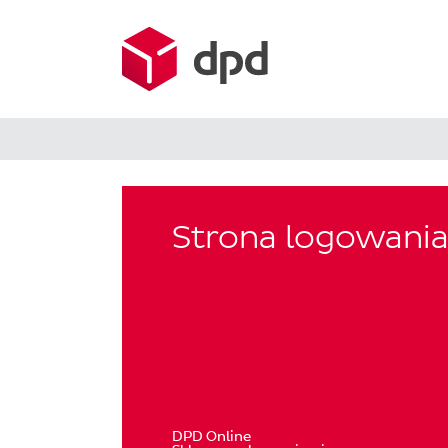
Strona logowani
DPD Online